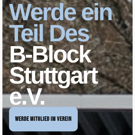
Werde ein
Teil Des
B-Block
Stuttgart
e.V.
WERDE MITGLIED IM VEREIN