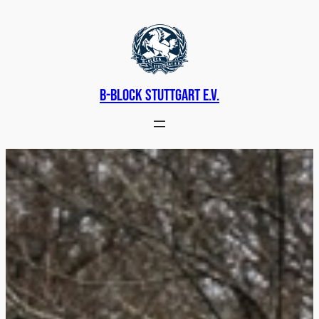
Zum
Inhalt
springen
B-Block Stuttgart e.v.