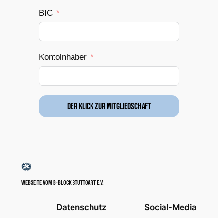
BIC
Kontoinhaber
Der Klick zur Mitgliedschaft
Webseite vom B-Block Stuttgart e.V.
Datenschutz
Social-Media